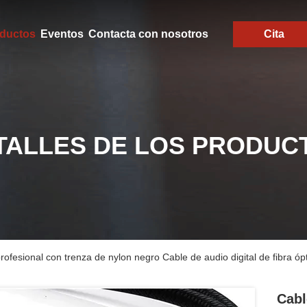
ductos
Eventos
Contacta con nosotros
Cita
TALLES DE LOS PRODUC
profesional con trenza de nylon negro Cable de audio digital de fibra ó
Cabl