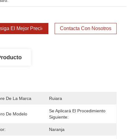
stro:
iga El Mejor Precio
Contacta Con Nosotros
Producto
re De La Marca
Ruiara
Se Aplicará El Procedimiento 
ro De Modelo
Siguiente:
or:
Naranja