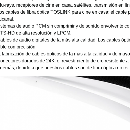
lu-rays, receptores de cine en casa, satélites, transmisión en l
os cables de fibra óptica TOSLINK para cine en casa: el cable 
icanal,
istemas de audio PCM sin comprimir y de sonido envolvente comp
TS-HD de alta resolución y LPCM.
ables de audio digitales de la más alta calidad: Los cables óp
ible con precisión
a fabricación de cables ópticos de la más alta calidad y de mayo
onectores dorados de 24K: el revestimiento de oro resistente a 
demás, debido a que nuestros cables son de fibra óptica no rec