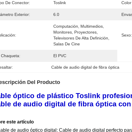
ipo De Conector:
Toslink
Color
ámetro Exterior:
6.0
Enva
Computación, Multimedios, 
Monitores, Proyectores, 
licación:
Sexo:
Televisores De Alta Definición, 
Salas De Cine
l Chaqueta:
El PVC
saltar:
Cable de audio digital de fibra óptica
escripción Del Producto
ble óptico de plástico Toslink profesi
ble de audio digital de fibra óptica co
re este artículo
able de audio óptico digital: Cable de audio digital perfecto pa