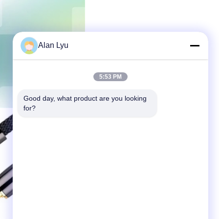
Alan Lyu
5:53 PM
Good day, what product are you looking 
for?