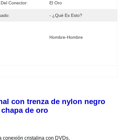
 Del Conector:
El Oro
sado:
- ¿Qué Es Esto?
Hombre-Hombre
onal con trenza de nylon negro
n chapa de oro
ra conexión cristalina con DVDs.