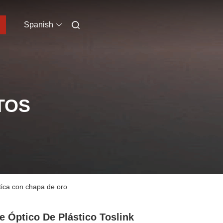
Spanish
TOS
ptica con chapa de oro
e Óptico De Plástico Toslink