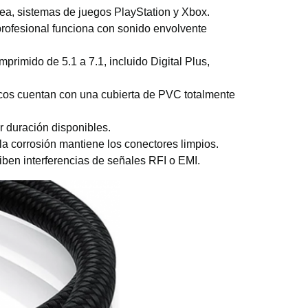
ínea, sistemas de juegos PlayStation y Xbox.
profesional funciona con sonido envolvente
rimido de 5.1 a 7.1, incluido Digital Plus,
ticos cuentan con una cubierta de PVC totalmente
r duración disponibles.
la corrosión mantiene los conectores limpios.
iben interferencias de señales RFI o EMI.