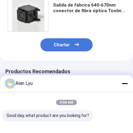
Salida de fábrica 640-670nm
conector de fibra óptica Toslink
conector transmisor final para
PCB
Charlar
Productos Recomendados
Alan Lyu
5:04 AM
Good day, what product are you looking for?
Cable de audio
Premium Toslink
Digital Optical