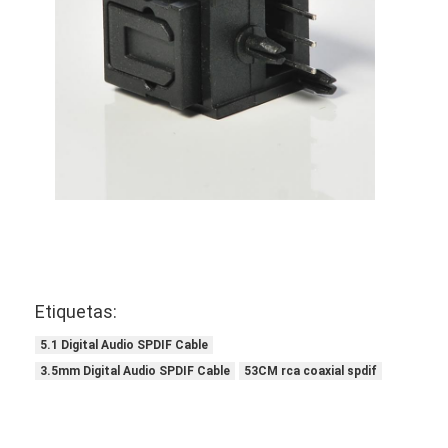
Cables de fibra óptica industrial
Sensor de fibra óptica
Cable de fibra óptica plástico
cable de audio óptico
adaptador audio óptico
Accesorios de fibra óptica
Etiquetas:
5.1 Digital Audio SPDIF Cable
3.5mm Digital Audio SPDIF Cable
53CM rca coaxial spdif