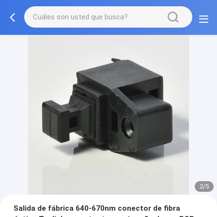
2/5
Salida de fábrica 640-670nm conector de fibra